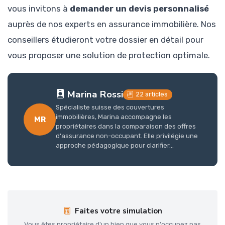
vous invitons à
demander un devis personnalisé
auprès de nos experts en assurance immobilière. Nos
conseillers étudieront votre dossier en détail pour
vous proposer une solution de protection optimale.
Marina Rossi
22 articles
Spécialiste suisse des couvertures
immobilières, Marina accompagne les
MR
propriétaires dans la comparaison des offres
d'assurance non-occupant. Elle privilégie une
approche pédagogique pour clarifier...
Faites votre simulation
Vous êtes propriétaire d'un bien que vous n'occupez pas