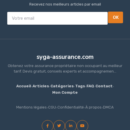
Recevez nos meilleurs articles par email
OK
syga-assurance.com
Obtenez votre assurance propriétaire non occupant au meilleur
tarif. Devis gratuit, conseils experts et accompagnemen...
Accueil
·
Articles
·
Catégories
·
Tags
·
FAQ
·
Contact
·
Mon Compte
Mentions légales
·
CGU
·
Confidentialité
·
À propos
·
DMCA