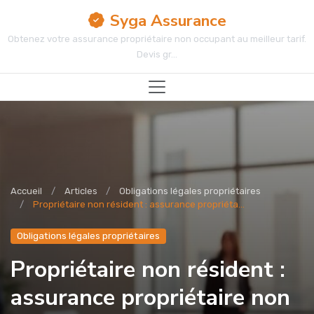
Syga Assurance
Obtenez votre assurance propriétaire non occupant au meilleur tarif.
Devis gr...
Accueil
Articles
Obligations légales propriétaires
Propriétaire non résident : assurance propriéta...
Obligations légales propriétaires
Propriétaire non résident :
assurance propriétaire non