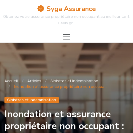
Syga Assurance
Obtenez votre assurance propriétaire non occupant au meilleur tarif.
Devis gr...
Accueil
Articles
Sinistres et indemnisation
Inondation et assurance propriétaire non occupa...
Sinistres et indemnisation
Inondation et assurance
propriétaire non occupant :