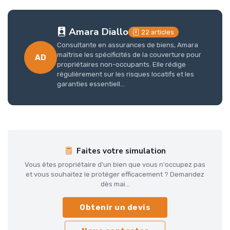
Amara Diallo
22 articles
Consultante en assurances de biens, Amara
maîtrise les spécificités de la couverture pour
AD
propriétaires non-occupants. Elle rédige
régulièrement sur les risques locatifs et les
garanties essentiell...
Faites votre simulation
Vous êtes propriétaire d'un bien que vous n'occupez pas
et vous souhaitez le protéger efficacement ? Demandez
dès mai...
Obtenir un devis