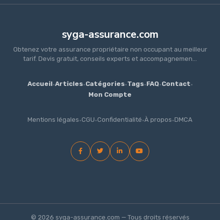
syga-assurance.com
Obtenez votre assurance propriétaire non occupant au meilleur
tarif. Devis gratuit, conseils experts et accompagnemen...
Accueil
·
Articles
·
Catégories
·
Tags
·
FAQ
·
Contact
·
Mon Compte
Mentions légales
·
CGU
·
Confidentialité
·
À propos
·
DMCA
© 2026 syga-assurance.com — Tous droits réservés