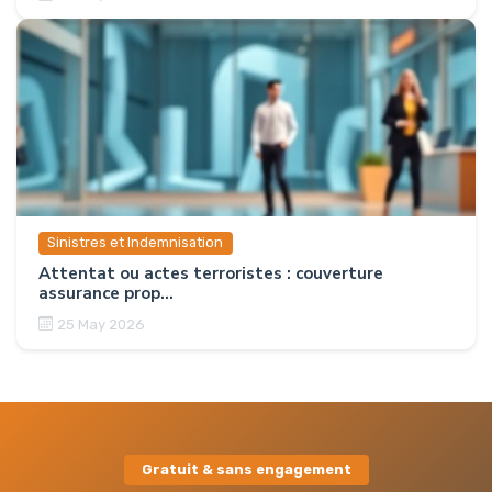
Sinistres et Indemnisation
Attentat ou actes terroristes : couverture
assurance prop...
25 May 2026
Gratuit & sans engagement