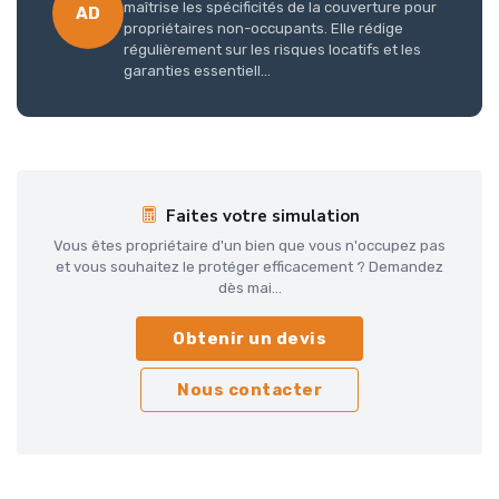
maîtrise les spécificités de la couverture pour
AD
propriétaires non-occupants. Elle rédige
régulièrement sur les risques locatifs et les
garanties essentiell...
Faites votre simulation
Vous êtes propriétaire d'un bien que vous n'occupez pas
et vous souhaitez le protéger efficacement ? Demandez
dès mai...
Obtenir un devis
Nous contacter