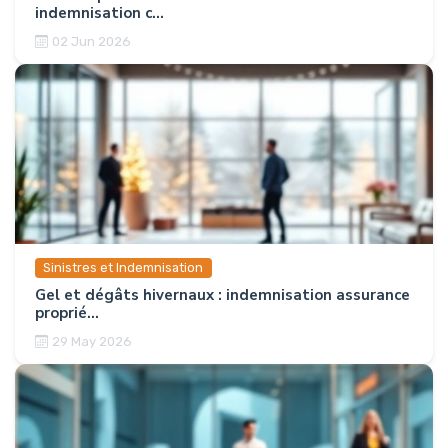
indemnisation c...
02 Jun 2026
Sinistres et Indemnisation
Gel et dégâts hivernaux : indemnisation assurance
proprié...
29 May 2026