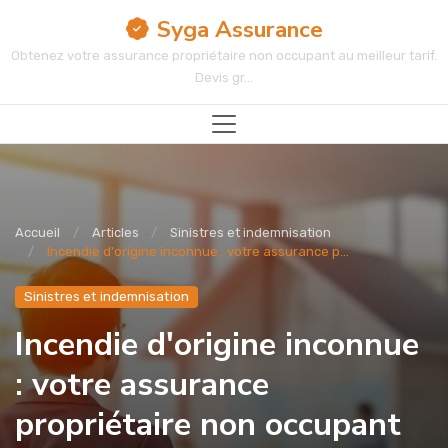
Syga Assurance
Obtenez votre assurance propriétaire non occupant au meilleur tarif.
Devis gr...
Accueil
Articles
Sinistres et indemnisation
Incendie d'origine inconnue : votre assurance p...
Sinistres et indemnisation
Incendie d'origine inconnue
: votre assurance
propriétaire non occupant