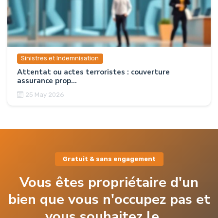
Sinistres et Indemnisation
Attentat ou actes terroristes : couverture
assurance prop...
25 May 2026
Gratuit & sans engagement
Vous êtes propriétaire d'un
bien que vous n'occupez pas et
vous souhaitez le ...