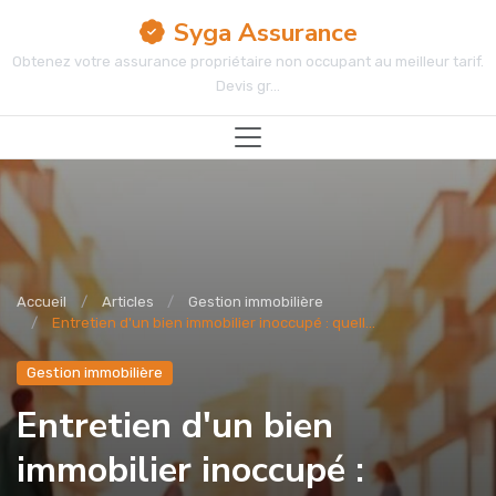
Syga Assurance
Obtenez votre assurance propriétaire non occupant au meilleur tarif.
Devis gr...
Accueil
Articles
Gestion immobilière
Entretien d'un bien immobilier inoccupé : quell...
Gestion immobilière
Entretien d'un bien
immobilier inoccupé :