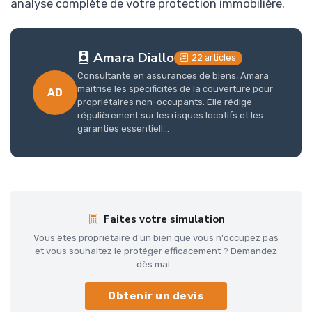
analyse complète de votre protection immobilière.
Amara Diallo
22 articles
Consultante en assurances de biens, Amara
maîtrise les spécificités de la couverture pour
AD
propriétaires non-occupants. Elle rédige
régulièrement sur les risques locatifs et les
garanties essentiell...
Faites votre simulation
Vous êtes propriétaire d'un bien que vous n'occupez pas
et vous souhaitez le protéger efficacement ? Demandez
dès mai...
Obtenir un devis