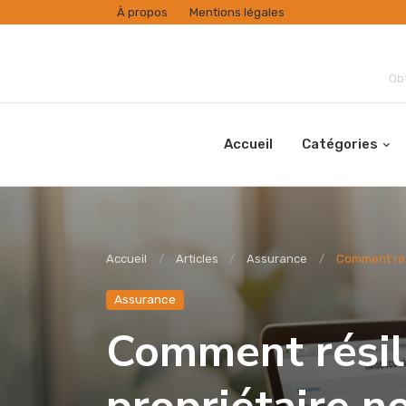
À propos
Mentions légales
Obt
Accueil
Catégories
Accueil
Articles
Assurance
Comment rési
Assurance
Comment résil