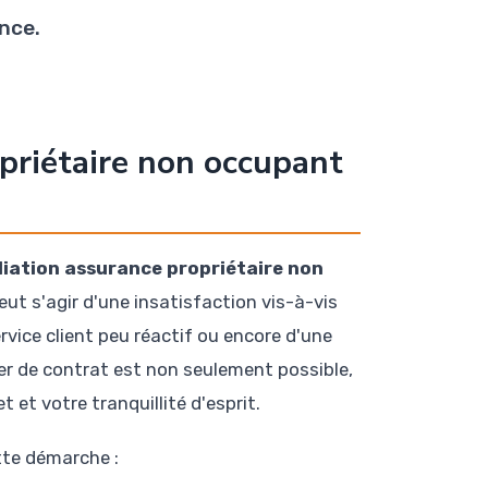
nce.
opriétaire non occupant
iliation assurance propriétaire non
ut s'agir d'une insatisfaction vis-à-vis
rvice client peu réactif ou encore d'une
er de contrat est non seulement possible,
et votre tranquillité d'esprit.
tte démarche :