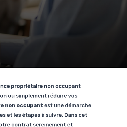
ance propriétaire non occupant
tion ou simplement réduire vos
ire non occupant
est une démarche
es et les étapes à suivre. Dans cet
 votre contrat sereinement et