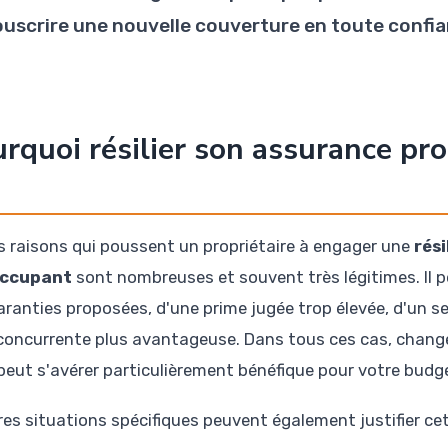
ouscrire une nouvelle couverture en toute confia
rquoi résilier son assurance pr
s raisons qui poussent un propriétaire à engager une
rés
ccupant
sont nombreuses et souvent très légitimes. Il pe
aranties proposées, d'une prime jugée trop élevée, d'un se
 concurrente plus avantageuse. Dans tous ces cas, chang
peut s'avérer particulièrement bénéfique pour votre budget 
res situations spécifiques peuvent également justifier ce