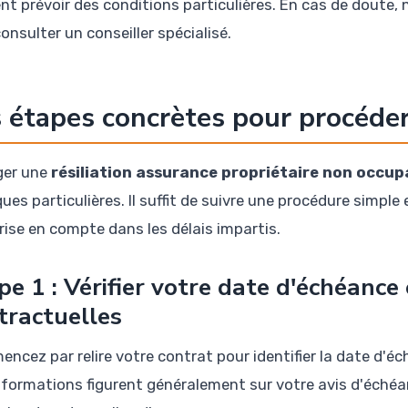
nt prévoir des conditions particulières. En cas de doute,
onsulter un conseiller spécialisé.
 étapes concrètes pour procéder 
ger une
résiliation assurance propriétaire non occu
ques particulières. Il suffit de suivre une procédure simp
prise en compte dans les délais impartis.
pe 1 : Vérifier votre date d'échéance 
tractuelles
cez par relire votre contrat pour identifier la date d'éch
nformations figurent généralement sur votre avis d'échéa