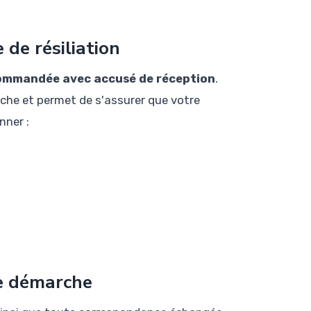
 de résiliation
commandée avec accusé de réception
.
che et permet de s'assurer que votre
nner :
re démarche