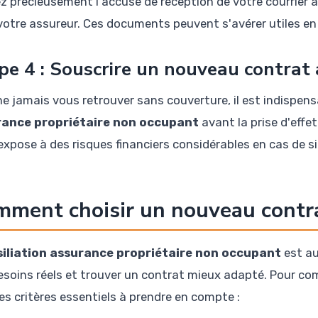
z précieusement l'accusé de réception de votre courrier
votre assureur. Ces documents peuvent s'avérer utiles en 
pe 4 : Souscrire un nouveau contrat a
ne jamais vous retrouver sans couverture, il est indispens
rance propriétaire non occupant
avant la prise d'effe
expose à des risques financiers considérables en cas de si
ment choisir un nouveau contr
siliation assurance propriétaire non occupant
est au
esoins réels et trouver un contrat mieux adapté. Pour co
les critères essentiels à prendre en compte :