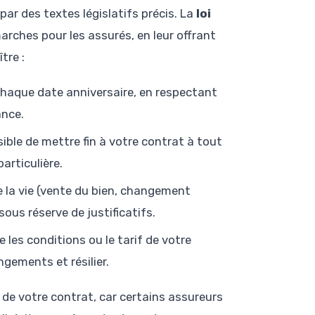
par des textes législatifs précis. La
loi
rches pour les assurés, en leur offrant
tre :
 chaque date anniversaire, en respectant
ance.
ssible de mettre fin à votre contrat à tout
articulière.
 la vie (vente du bien, changement
ous réserve de justificatifs.
e les conditions ou le tarif de votre
ngements et résilier.
 de votre contrat, car certains assureurs