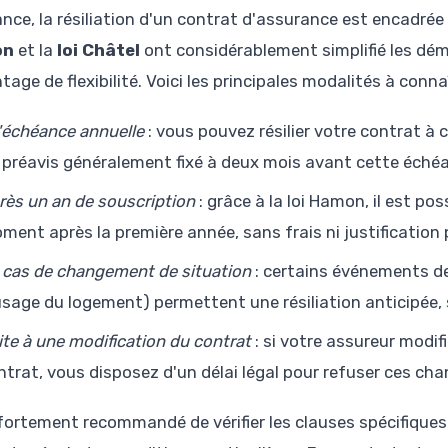
nce, la résiliation d'un contrat d'assurance est encadrée 
on
et la
loi Châtel
ont considérablement simplifié les déma
age de flexibilité. Voici les principales modalités à connaî
l'échéance annuelle
: vous pouvez résilier votre contrat à
 préavis généralement fixé à deux mois avant cette éché
rès un an de souscription
: grâce à la loi Hamon, il est po
ment après la première année, sans frais ni justification p
 cas de changement de situation
: certains événements de
usage du logement) permettent une résiliation anticipée, s
ite à une modification du contrat
: si votre assureur modifi
ntrat, vous disposez d'un délai légal pour refuser ces cha
t fortement recommandé de vérifier les clauses spécifiques