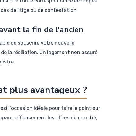
 ainsi que toute correspondance échangée
cas de litige ou de contestation.
vant la fin de l'ancien
able de souscrire votre nouvelle
t de la résiliation. Un logement non assuré
nistre.
at plus avantageux ?
ssi l'occasion idéale pour faire le point sur
mparer efficacement les offres du marché,