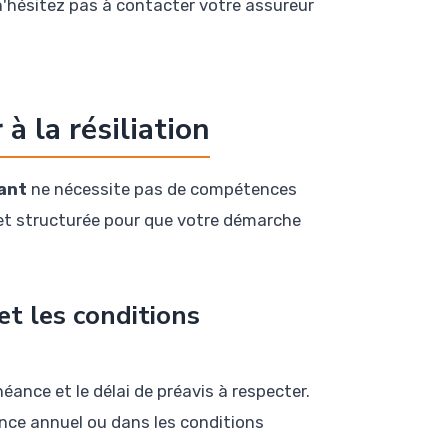
 n'hésitez pas à contacter votre assureur
à la résiliation
pant
ne nécessite pas de compétences
le et structurée pour que votre démarche
et les conditions
éance et le délai de préavis à respecter.
nce annuel ou dans les conditions