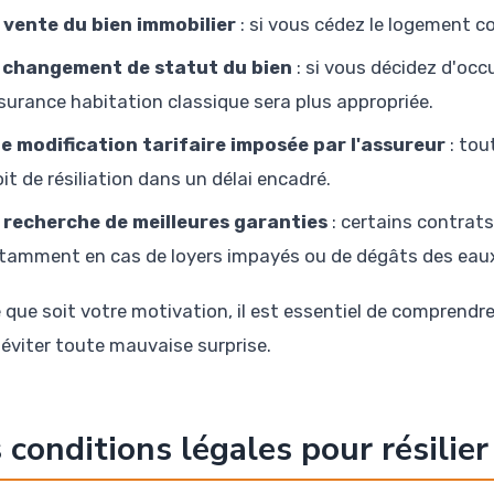
 vente du bien immobilier
: si vous cédez le logement co
 changement de statut du bien
: si vous décidez d'oc
surance habitation classique sera plus appropriée.
e modification tarifaire imposée par l'assureur
: tou
oit de résiliation dans un délai encadré.
 recherche de meilleures garanties
: certains contrats
tamment en cas de loyers impayés ou de dégâts des eau
e que soit votre motivation, il est essentiel de comprendr
d'éviter toute mauvaise surprise.
 conditions légales pour résilier