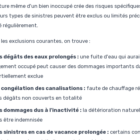
ture même d'un bien inoccupé crée des risques spécifique
eurs types de sinistres peuvent être exclus ou limités pr
é régulièrement.
 les exclusions courantes, on trouve :
s dégâts des eaux prolongés :
une fuite d'eau qui aura
gement occupé peut causer des dommages importants dan
rtiellement exclue
 congélation des canalisations :
faute de chauffage rég
s dégâts non couverts en totalité
s dommages dus à l'inactivité :
la détérioration naturel
s être indemnisée
s sinistres en cas de vacance prolongée :
certains cont