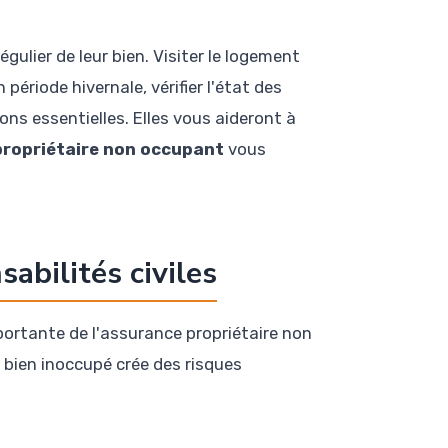
gulier de leur bien. Visiter le logement
ériode hivernale, vérifier l'état des
ons essentielles. Elles vous aideront à
propriétaire non occupant
vous
abilités civiles
portante de l'assurance propriétaire non
 bien inoccupé crée des risques