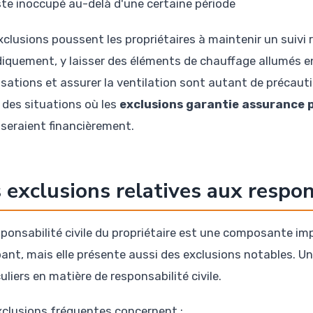
ste inoccupé au-delà d'une certaine période
clusions poussent les propriétaires à maintenir un suivi ré
diquement, y laisser des éléments de chauffage allumés en p
isations et assurer la ventilation sont autant de précauti
r des situations où les
exclusions garantie assurance 
iseraient financièrement.
 exclusions relatives aux respons
sponsabilité civile du propriétaire est une composante im
ant, mais elle présente aussi des exclusions notables. Un
uliers en matière de responsabilité civile.
xclusions fréquentes concernent :