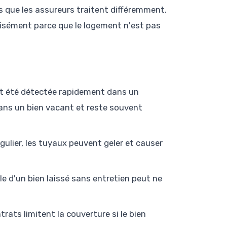
s que les assureurs traitent différemment.
écisément parce que le logement n'est pas
it été détectée rapidement dans un
s un bien vacant et reste souvent
ulier, les tuyaux peuvent geler et causer
le d'un bien laissé sans entretien peut ne
rats limitent la couverture si le bien