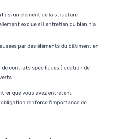
t :
si un élément de la structure
llement exclue si l'entretien du bien n'a
causées par des éléments du bâtiment en
de contrats spécifiques (location de
verts
ontrer que vous avez entretenu
 obligation renforce l'importance de