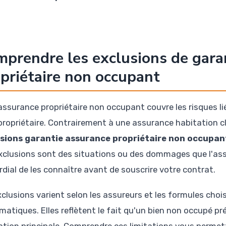
prendre les exclusions de garan
priétaire non occupant
assurance propriétaire non occupant couvre les risques li
propriétaire. Contrairement à une assurance habitation c
sions garantie assurance propriétaire non occupan
xclusions sont des situations ou des dommages que l'assu
rdial de les connaître avant de souscrire votre contrat.
xclusions varient selon les assureurs et les formules choi
matiques. Elles reflètent le fait qu'un bien non occupé pr