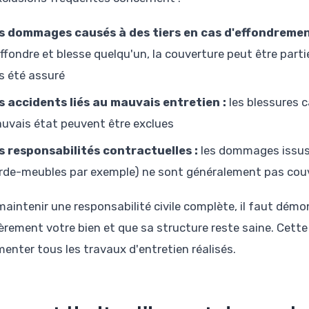
s dommages causés à des tiers en cas d'effondremen
effondre et blesse quelqu'un, la couverture peut être partie
s été assuré
s accidents liés au mauvais entretien :
les blessures 
uvais état peuvent être exclues
s responsabilités contractuelles :
les dommages issus 
rde-meubles par exemple) ne sont généralement pas cou
maintenir une responsabilité civile complète, il faut dém
ièrement votre bien et que sa structure reste saine. Cette
enter tous les travaux d'entretien réalisés.