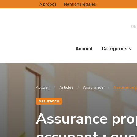
À propos
Mentions légales
Obt
Accueil
Catégories
Accueil
Articles
Assurance
Assurance pr
Assurance
Assurance prop