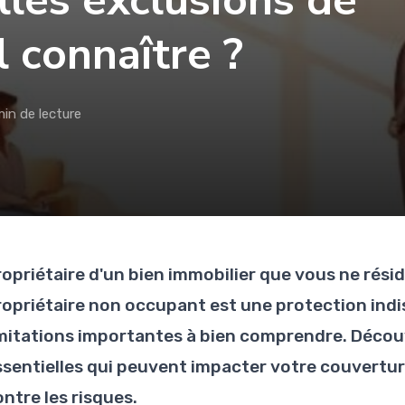
lles exclusions de
l connaître ?
min de lecture
ropriétaire d'un bien immobilier que vous ne rési
ropriétaire non occupant est une protection indi
imitations importantes à bien comprendre. Découv
ssentielles qui peuvent impacter votre couvertu
ntre les risques.