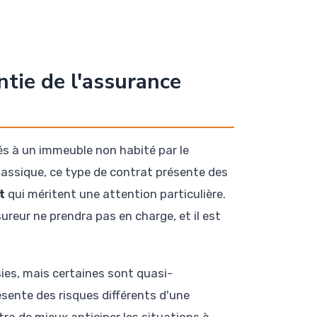
tie de l'assurance
és à un immeuble non habité par le
lassique, ce type de contrat présente des
t
qui méritent une attention particulière.
reur ne prendra pas en charge, et il est
sies, mais certaines sont quasi-
ésente des risques différents d'une