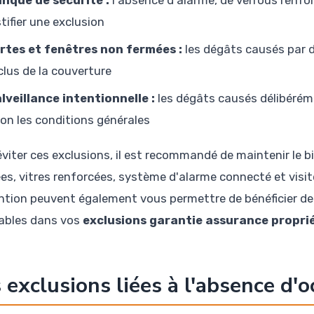
stifier une exclusion
rtes et fenêtres non fermées :
les dégâts causés par 
clus de la couverture
lveillance intentionnelle :
les dégâts causés délibéréme
lon les conditions générales
éviter ces exclusions, il est recommandé de maintenir le bi
ées, vitres renforcées, système d'alarme connecté et visit
ntion peuvent également vous permettre de bénéficier de 
ables dans vos
exclusions garantie assurance propri
 exclusions liées à l'absence d'