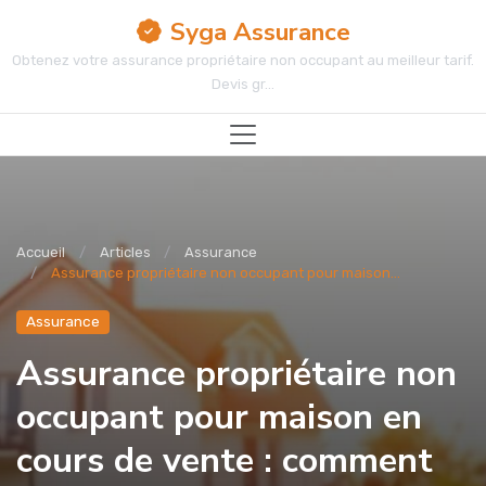
Syga Assurance
Obtenez votre assurance propriétaire non occupant au meilleur tarif.
Devis gr...
Accueil
Articles
Assurance
Assurance propriétaire non occupant pour maison...
Assurance
Assurance propriétaire non
occupant pour maison en
cours de vente : comment