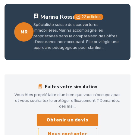
Marina Rossi
22 articles
Spécialiste suisse des couvertures
immobilières, Marina accompagne les
MR
propriétaires dans la comparaison des offres
d'assurance non-occupant. Elle privilégie une
approche pédagogique pour clarifier...
Faites votre simulation
Vous êtes propriétaire d'un bien que vous n'occupez pas
et vous souhaitez le protéger efficacement ? Demandez
dès mai...
Obtenir un devis
Nous contacter