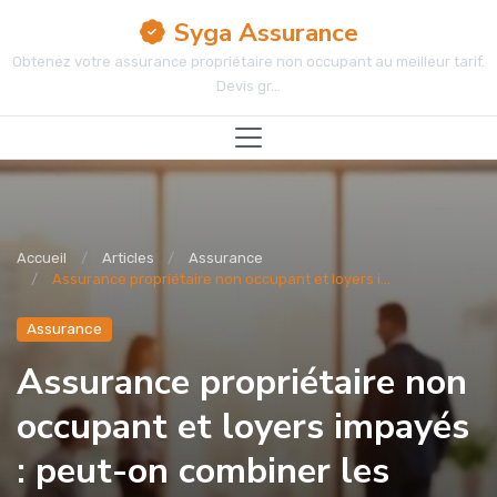
Syga Assurance
Obtenez votre assurance propriétaire non occupant au meilleur tarif.
Devis gr...
Accueil
Articles
Assurance
Assurance propriétaire non occupant et loyers i...
Assurance
Assurance propriétaire non
occupant et loyers impayés
: peut-on combiner les