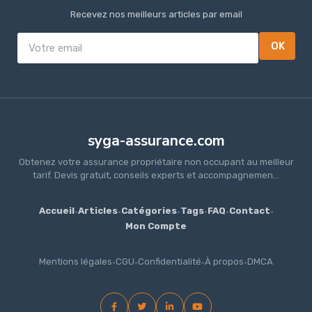
Recevez nos meilleurs articles par email
OK
syga-assurance.com
Obtenez votre assurance propriétaire non occupant au meilleur
tarif. Devis gratuit, conseils experts et accompagnemen...
Accueil
·
Articles
·
Catégories
·
Tags
·
FAQ
·
Contact
·
Mon Compte
Mentions légales
·
CGU
·
Confidentialité
·
À propos
·
DMCA