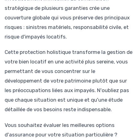
stratégique de plusieurs garanties crée une
couverture globale qui vous préserve des principaux
risques : sinistres matériels, responsabilité civile, et
risque d'impayés locatifs.
Cette protection holistique transforme la gestion de
votre bien locatif en une activité plus sereine, vous
permettant de vous concentrer sur le
développement de votre patrimoine plutôt que sur
les préoccupations liées aux impayés. N'oubliez pas
que chaque situation est unique et qu'une étude
détaillée de vos besoins reste indispensable.
Vous souhaitez évaluer les meilleures options
d'assurance pour votre situation particulière ?