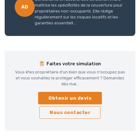
maîtrise les spécificités de la couverture pour
AD
propriétaires non-occupants. Elle rédige
régulièrement sur les risques locatifs et les
garanties essentiell...
Faites votre simulation
Vous êtes propriétaire d'un bien que vous n'occupez pas
et vous souhaitez le protéger efficacement ? Demandez
dès mai...
Obtenir un devis
Nous contacter