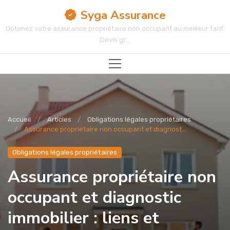
Syga Assurance
Obtenez votre assurance propriétaire non occupant au meilleur tarif.
Devis gr...
Accueil
Articles
Obligations légales propriétaires
Assurance propriétaire non occupant et diagnost...
Obligations légales propriétaires
Assurance propriétaire non
occupant et diagnostic
immobilier : liens et