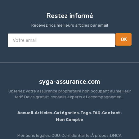
Restez informé
Recevez nos meilleurs articles par email
OK
syga-assurance.com
Obtenez votre assurance propriétaire non occupant au meilleur
tarif. Devis gratuit, conseils experts et accompagnemen...
Accueil
·
Articles
·
Catégories
·
Tags
·
FAQ
·
Contact
·
Mon Compte
Mentions légales
·
CGU
·
Confidentialité
·
À propos
·
DMCA