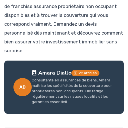
de franchise assurance propriétaire non occupant
disponibles et à trouver la couverture qui vous
correspond vraiment. Demandez un devis
personnalisé dès maintenant et découvrez comment
bien assurer votre investissement immobilier sans
surprise.
Amara Diallo
22 articles
Consultante en assurances de biens, Amara
maîtrise les spécificités de la couverture pour
AD
propriétaires non-occupants. Elle rédige
régulièrement sur les risques locatifs et les
garanties essentiell...