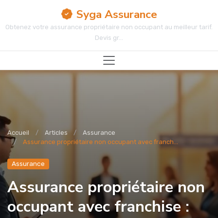
Syga Assurance
Obtenez votre assurance propriétaire non occupant au meilleur tarif.
Devis gr...
Accueil
Articles
Assurance
Assurance propriétaire non occupant avec franch...
Assurance
Assurance propriétaire non
occupant avec franchise :