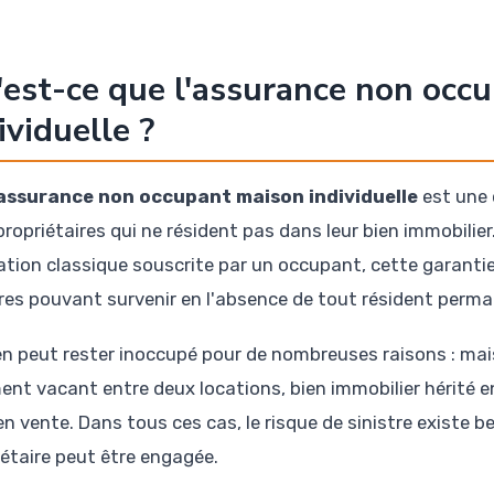
est-ce que l'assurance non occ
ividuelle ?
assurance non occupant maison individuelle
est une 
propriétaires qui ne résident pas dans leur bien immobili
ation classique souscrite par un occupant, cette garanti
tres pouvant survenir en l'absence de tout résident perm
en peut rester inoccupé pour de nombreuses raisons : mai
ent vacant entre deux locations, bien immobilier hérité e
n vente. Dans tous ces cas, le risque de sinistre existe be
iétaire peut être engagée.