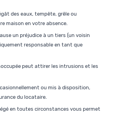
dégât des eaux, tempête, grêle ou
e maison en votre absence.
ause un préjudice à un tiers (un voisin
idiquement responsable en tant que
occupée peut attirer les intrusions et les
occasionnellement ou mis à disposition,
urance du locataire.
otégé en toutes circonstances vous permet