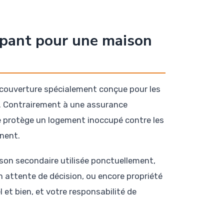
upant pour une maison
couverture spécialement conçue pour les
er. Contrairement à une assurance
e protège un logement inoccupé contre les
anent.
son secondaire utilisée ponctuellement,
n attente de décision, ou encore propriété
l et bien, et votre responsabilité de