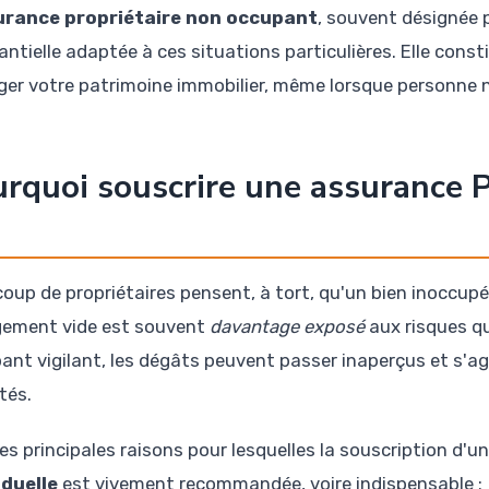
urance propriétaire non occupant
, souvent désignée 
ntielle adaptée à ces situations particulières. Elle const
ger votre patrimoine immobilier, même lorsque personne n
rquoi souscrire une assurance 
oup de propriétaires pensent, à tort, qu'un bien inoccupé 
gement vide est souvent
davantage exposé
aux risques qu
ant vigilant, les dégâts peuvent passer inaperçus et s'a
tés.
les principales raisons pour lesquelles la souscription d'u
iduelle
est vivement recommandée, voire indispensable :