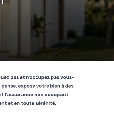
n
ouez pas et n'occupez pas vous-
e pense, expose votre bien à des
 l'
assurance non occupant
nt et en toute sérénité.