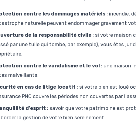
otection contre les dommages matériels
: incendie, 
tastrophe naturelle peuvent endommager gravement votr
uverture de la responsabilité civile
: si votre maison c
essé par une tuile qui tombe, par exemple), vous êtes jur
opriétaire.
otection contre le vandalisme et le vol
: une maison in
tes malveillants.
curité en cas de litige locatif
: si votre bien est loué 
assurance PNO couvre les périodes non couvertes par l'ass
anquillité d'esprit
: savoir que votre patrimoine est pr
aborder la gestion de votre bien sereinement.