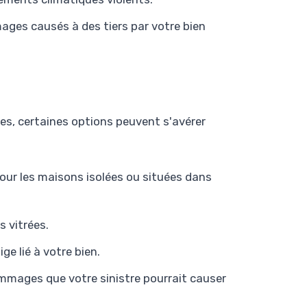
ges causés à des tiers par votre bien
ues, certaines options peuvent s'avérer
pour les maisons isolées ou situées dans
s vitrées.
e lié à votre bien.
ommages que votre sinistre pourrait causer