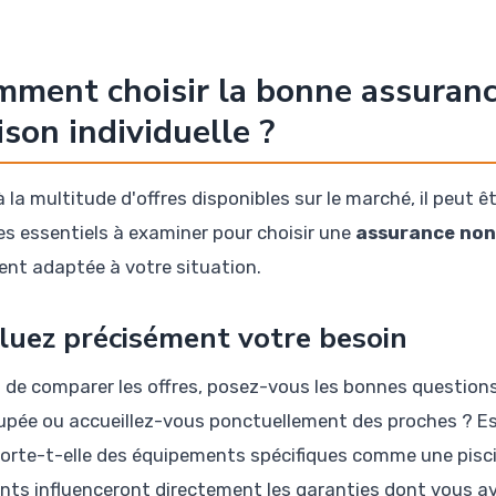
ment choisir la bonne assuran
son individuelle ?
 la multitude d'offres disponibles sur le marché, il peut être
res essentiels à examiner pour choisir une
assurance non
ent adaptée à votre situation.
luez précisément votre besoin
 de comparer les offres, posez-vous les bonnes questions
upée ou accueillez-vous ponctuellement des proches ? Est
rte-t-elle des équipements spécifiques comme une pisc
nts influenceront directement les garanties dont vous av