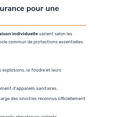
surance pour une
son individuelle
varient selon les
ocle commun de protections essentielles.
s explosions, la foudre et leurs
dement d'appareils sanitaires.
harge des sinistres reconnus officiellement
ments climatiques violents.