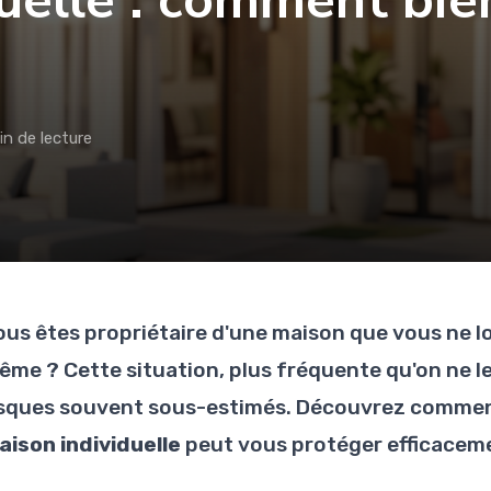
uelle : comment bie
in de lecture
ous êtes propriétaire d'une maison que vous ne l
ême ? Cette situation, plus fréquente qu'on ne l
isques souvent sous-estimés. Découvrez comment
aison individuelle
peut vous protéger efficaceme