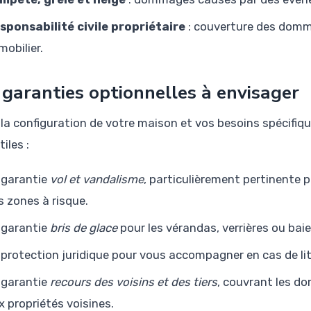
sponsabilité civile propriétaire
: couverture des domma
mobilier.
 garanties optionnelles à envisager
 la configuration de votre maison et vos besoins spécifiq
tiles :
 garantie
vol et vandalisme
, particulièrement pertinente 
s zones à risque.
 garantie
bris de glace
pour les vérandas, verrières ou baie
 protection juridique pour vous accompagner en cas de litig
 garantie
recours des voisins et des tiers
, couvrant les d
x propriétés voisines.