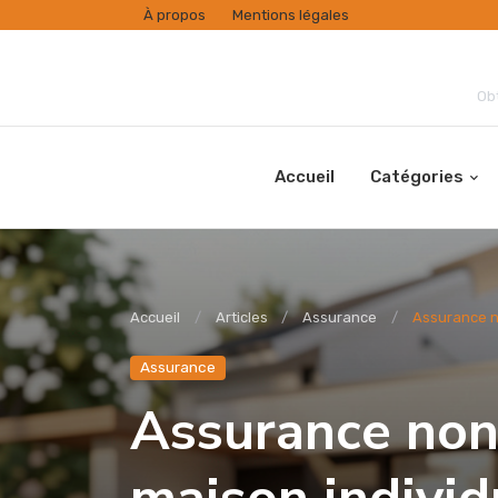
À propos
Mentions légales
Obt
Accueil
Catégories
Accueil
Articles
Assurance
Assurance no
Assurance
Assurance non